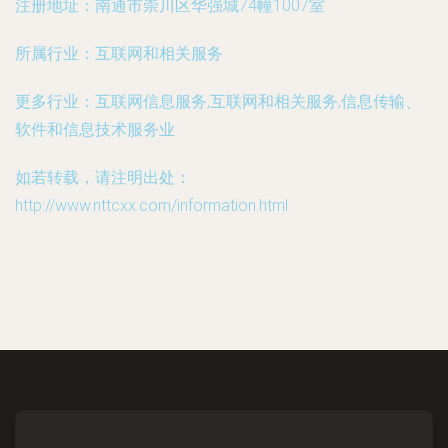
注册地址：
南通市崇川区华强城74幢1007室
所属行业：
互联网和相关服务
更多行业：
互联网信息服务,互联网和相关服务,信息传输、
软件和信息技术服务业
如若转载，请注明出处：
http://www.nttcxx.com/information.html