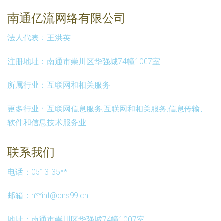
南通亿流网络有限公司
法人代表：
王洪英
注册地址：
南通市崇川区华强城74幢1007室
所属行业：
互联网和相关服务
更多行业：
互联网信息服务,互联网和相关服务,信息传输、
软件和信息技术服务业
联系我们
电话：0513-35**
邮箱：n**
inf@dns99.cn
地址：南通市崇川区华强城74幢1007室