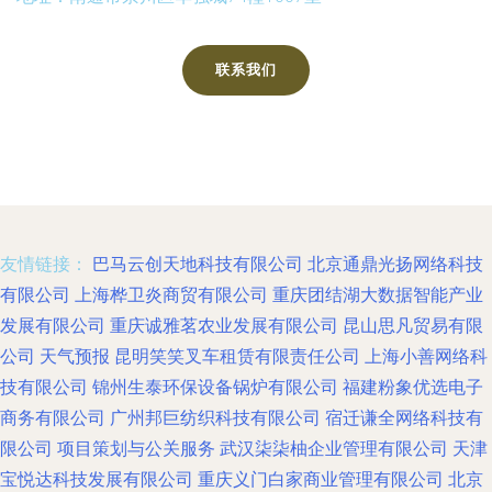
联系我们
友情链接：
巴马云创天地科技有限公司
北京通鼎光扬网络科技
有限公司
上海桦卫炎商贸有限公司
重庆团结湖大数据智能产业
发展有限公司
重庆诚雅茗农业发展有限公司
昆山思凡贸易有限
公司
天气预报
昆明笑笑叉车租赁有限责任公司
上海小善网络科
技有限公司
锦州生泰环保设备锅炉有限公司
福建粉象优选电子
商务有限公司
广州邦巨纺织科技有限公司
宿迁谦全网络科技有
限公司
项目策划与公关服务
武汉柒柒柚企业管理有限公司
天津
宝悦达科技发展有限公司
重庆义门白家商业管理有限公司
北京