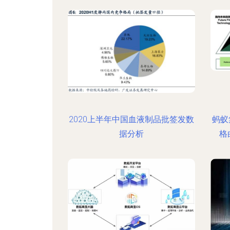
2020上半年中国血液制品批签发数
蚂蚁
据分析
格