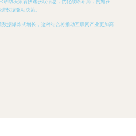
。它帮助决策者快速获取信息，优化战略布局，例如在
促进数据驱动决策。
。随着数据爆炸式增长，这种结合将推动互联网产业更加高