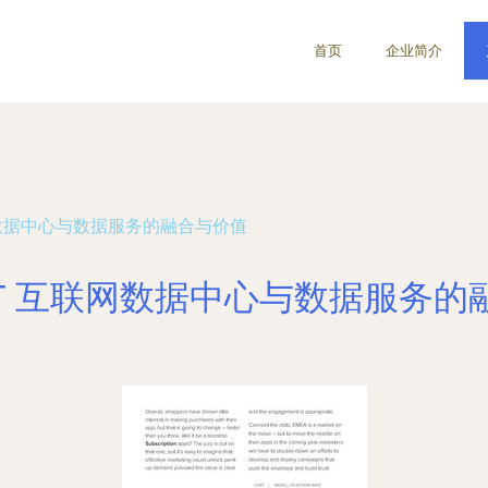
首页
企业简介
联网数据中心与数据服务的融合与价值
IT 互联网数据中心与数据服务