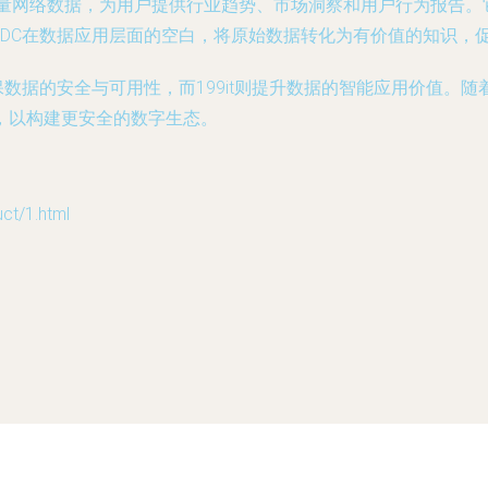
析海量网络数据，为用户提供行业趋势、市场洞察和用户行为报告
了IDC在数据应用层面的空白，将原始数据转化为有价值的知识，
C确保数据的安全与可用性，而199it则提升数据的智能应用价值
，以构建更安全的数字生态。
/1.html