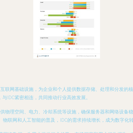
的互联网基础设施，为企业和个人提供数据存储、处理和分发的核心
与IDC紧密相连，共同推动行业高效发展。
提供物理空间、电力、冷却系统等设施，确保服务器和网络设备稳
G、物联网和人工智能的普及，IDC的需求持续增长，成为数字化