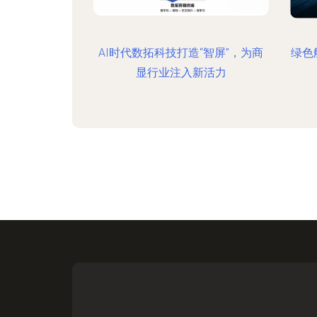
AI时代数拓科技打造“智屏”，为商
绿色
显行业注入新活力