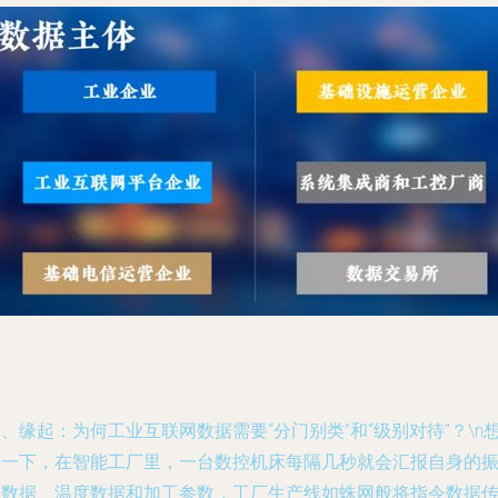
、缘起：为何工业互联网数据需要“分门别类”和“级别对待”？\n
象一下，在智能工厂里，一台数控机床每隔几秒就会汇报自身的
动数据、温度数据和加工参数，工厂生产线如蛛网般将指令数据