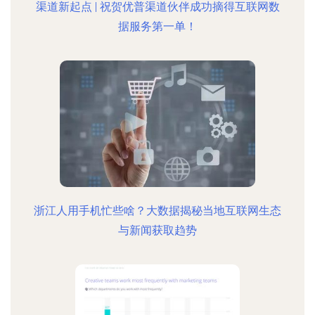
渠道新起点 | 祝贺优普渠道伙伴成功摘得互联网数
据服务第一单！
浙江人用手机忙些啥？大数据揭秘当地互联网生态
与新闻获取趋势