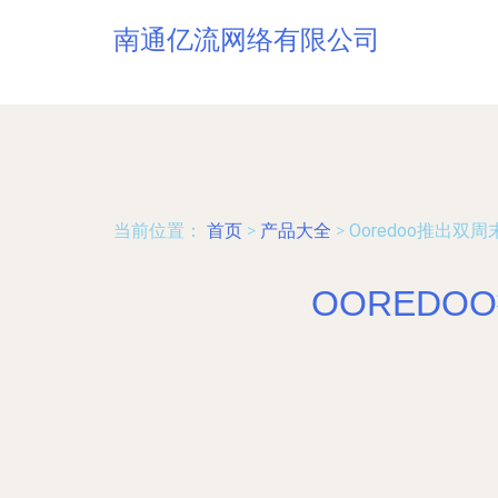
南通亿流网络有限公司
当前位置：
首页
>
产品大全
>
Ooredoo推出
OORED