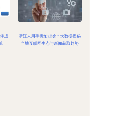
伙伴成
浙江人用手机忙些啥？大数据揭秘
单！
当地互联网生态与新闻获取趋势