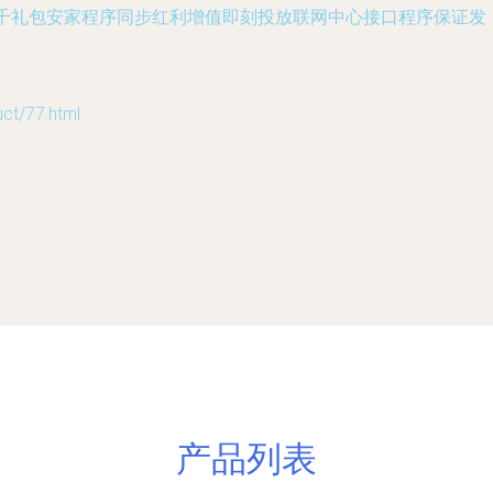
-上千礼包安家程序同步红利增值即刻投放联网中心接口程序保证发
/77.html
产品列表