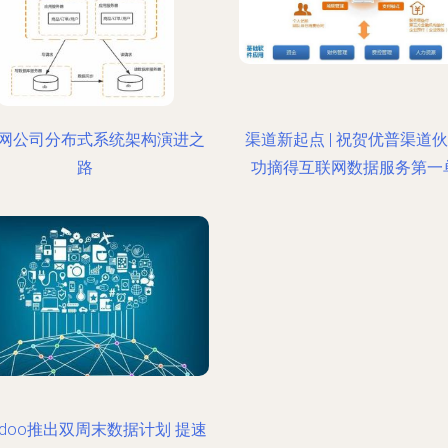
网公司分布式系统架构演进之
渠道新起点 | 祝贺优普渠道
路
功摘得互联网数据服务第一
redoo推出双周末数据计划 提速