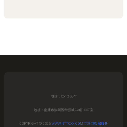
电话：0513-35**
地址：南通市崇川区华强城74幢1007室
COPYRIGHT © 2026
WWW.NTTCXX.COM
互联网数据服务