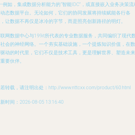
—例如，集成数据分析能力的“智能IDC”，或直接嵌入业务决策流
的动态数据平台。无论如何，它们的协同发展将持续赋能各行各
业，让数据不再仅是冰冷的字节，而是照亮创新路径的明灯。
联网数据中心与199it所代表的专业数据服务，共同编织了现代
字社会的神经网络。一个夯实基础设施，一个提炼知识价值，在
据驱动的时代里，它们不仅是技术工具，更是理解世界、塑造未
的重要伙伴。
若转载，请注明出处：http://www.nttcxx.com/product/60.html
新时间：2026-08-05 13:16:40