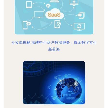
云收单揭秘 深耕中小商户数据服务，掘金数字支付
新蓝海