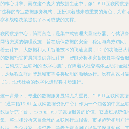
的核心引擎。而在这个庞大的数据生态中，像“199IT互联网数
心”这样的专业数据服务机构，正扮演着越来越重要的角色，为市
洞察和战略决策提供了不可或缺的支撑。
互联网数据中心，简而言之，是集中式管理大量服务器、存储设
和网络资源的物理设施，旨在确保数据的安全、稳定与高效访问
随着云计算、大数据和人工智能技术的飞速发展，IDC的功能已从
础的数据托管扩展到提供弹性计算、智能分析和灾备恢复等综合
务。它构成了互联网的“数字心脏”，保障着从社交媒体互动到金融
易，从远程医疗到智慧城市等各类应用的顺畅运行。没有高效可
IDC，现代社会的数字化进程将寸步难行。
这一背景下，专业的数据服务显得尤为重要。“199IT互联网数
”（通常指199IT-互联网数据资讯中心）作为一个知名的中文互
数据研究平台， exemplifies 了数据服务的价值。它通过系统性
收集、整理和分析来自全球的互联网行业报告、市场趋势和用户
为数据，为企业家、投资者、学者及普通网民提供了深度洞察。