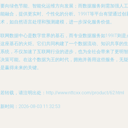
需要向绿色节能、智能化运维方向发展；而数据服务则需加强人
能融合，提供更实时、个性化的分析。199IT等平台有望通过创
技术，如自然语言处理和预测建模，进一步深化服务价值。
联网数据中心是数字世界的基石，而专业数据服务如199IT则是
亮这座基石的火炬。它们共同构建了一个数据流动、知识共享的
态系统，不仅加速了互联网行业的进步，也为全社会带来了更明
的决策可能。在这个数据为王的时代，拥抱并善用这些服务，无
将是赢得未来的关键。
若转载，请注明出处：http://www.nttcxx.com/product/62.html
新时间：2026-08-03 11:32:53