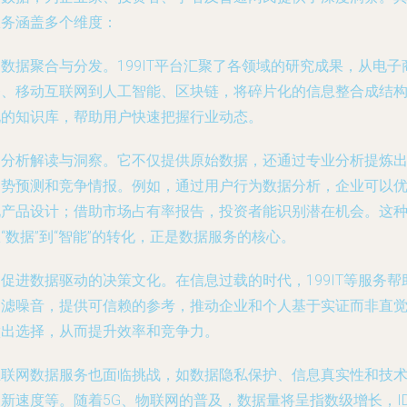
服务涵盖多个维度：
数据聚合与分发。199IT平台汇聚了各领域的研究成果，从电子
务、移动互联网到人工智能、区块链，将碎片化的信息整合成结
化的知识库，帮助用户快速把握行业动态。
是分析解读与洞察。它不仅提供原始数据，还通过专业分析提炼
趋势预测和竞争情报。例如，通过用户行为数据分析，企业可以
化产品设计；借助市场占有率报告，投资者能识别潜在机会。这
“数据”到“智能”的转化，正是数据服务的核心。
促进数据驱动的决策文化。在信息过载的时代，199IT等服务帮
过滤噪音，提供可信赖的参考，推动企业和个人基于实证而非直
做出选择，从而提升效率和竞争力。
互联网数据服务也面临挑战，如数据隐私保护、信息真实性和技
新速度等。随着5G、物联网的普及，数据量将呈指数级增长，ID