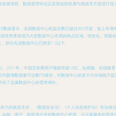
业发展现状、数据需求特点以及面临的机遇与挑战等方面进行深
统计数据显示，全国数据中心机架总数已超过400万架，较上年增
能源优势逐渐成为大型数据中心布局的热点区域。绿色化、智能化
，部分先进数据中心已降至1.2以下。
。2021年，中国互联网用户规模突破10亿，短视频、在线教
日均新增数据量可达数PB级别，对数据中心的算力与存储能力提
带动了边缘数据中心的需求增长。
了强有力的政策支持，《数据安全法》《个人信息保护法》等法律
，金融、医疗、制造等行业对数据中心托管、云计算服务的需求