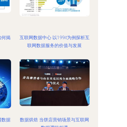
如何揭
互联网数据中心 以199it为例探析互
联网数据服务的价值与发展
网数据
数据烘焙 当饼店营销场景与互联网