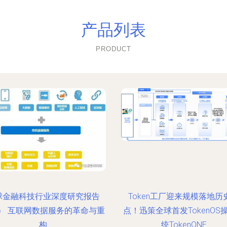
产品列表
PRODUCT
球金融科技行业深度研究报告
Token工厂迎来规模落地历
） 互联网数据服务的革命与重
点！迅策全球首发TokenOS
构
统TokenONE