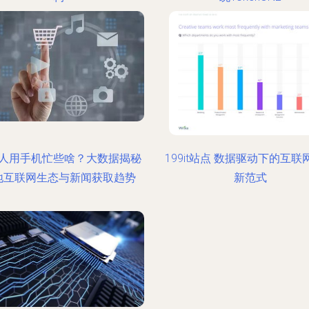
人用手机忙些啥？大数据揭秘
199it站点 数据驱动下的互联
地互联网生态与新闻获取趋势
新范式