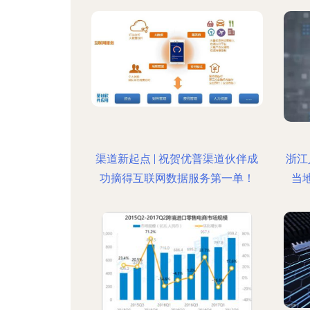
渠道新起点 | 祝贺优普渠道伙伴成
浙江
功摘得互联网数据服务第一单！
当