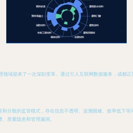
管理领域迎来了一次深刻变革。通过引入互联网数据服务，成都
案和分散的监管模式，存在信息不透明、追溯困难、效率低下等
费、质量隐患和管理漏洞。