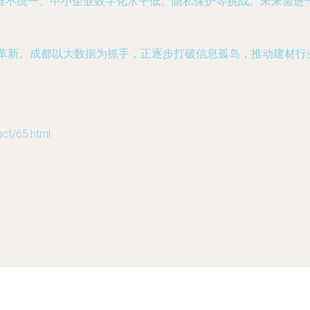
准不统一、中小企业数字化水平低、隐私保护等挑战。未来需进一
的革新。成都以大数据为抓手，正逐步打破信息孤岛，推动建材
/65.html