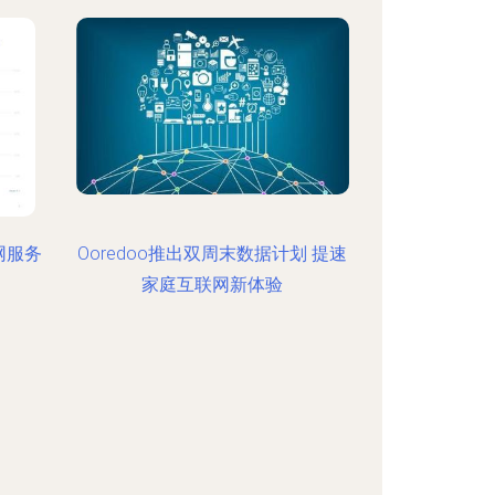
网服务
Ooredoo推出双周末数据计划 提速
家庭互联网新体验