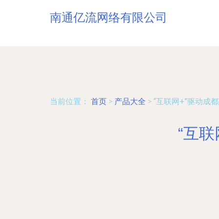
南通亿流网络有限公司
当前位置：
首页
>
产品大全
>
“互联网+”驱动成
“互