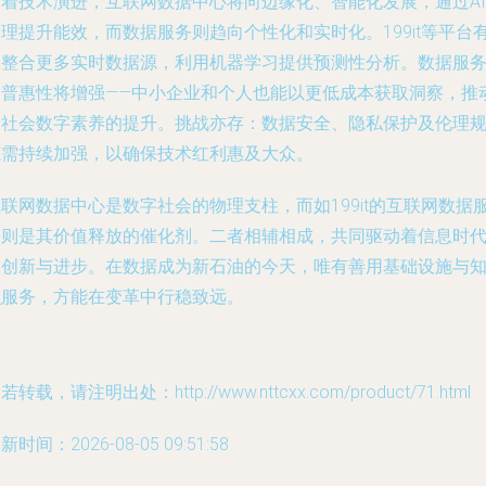
随着技术演进，互联网数据中心将向边缘化、智能化发展，通过AI
理提升能效，而数据服务则趋向个性化和实时化。199it等平台
望整合更多实时数据源，利用机器学习提供预测性分析。数据服
的普惠性将增强——中小企业和个人也能以更低成本获取洞察，推
全社会数字素养的提升。挑战亦存：数据安全、隐私保护及伦理
范需持续加强，以确保技术红利惠及大众。
联网数据中心是数字社会的物理支柱，而如199it的互联网数据
务则是其价值释放的催化剂。二者相辅相成，共同驱动着信息时
的创新与进步。在数据成为新石油的今天，唯有善用基础设施与
识服务，方能在变革中行稳致远。
若转载，请注明出处：http://www.nttcxx.com/product/71.html
新时间：2026-08-05 09:51:58