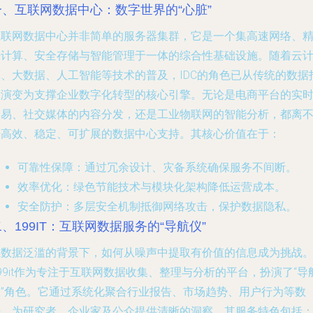
一、互联网数据中心：数字世界的“心脏”
互联网数据中心并非简单的服务器集群，它是一个集高速网络、
密计算、安全存储与智能管理于一体的综合性基础设施。随着云
算、大数据、人工智能等技术的普及，IDC的角色已从传统的数据
管演变为支撑企业数字化转型的核心引擎。无论是电商平台的实
交易、社交媒体的内容分发，还是工业物联网的智能分析，都离
开高效、稳定、可扩展的数据中心支持。其核心价值在于：
可靠性保障
：通过冗余设计、灾备系统确保服务不间断。
效率优化
：绿色节能技术与模块化架构降低运营成本。
安全防护
：多层安全机制抵御网络攻击，保护数据隐私。
、199IT：互联网数据服务的“导航仪”
在数据泛滥的背景下，如何从噪声中提取有价值的信息成为挑战
99it作为专注于互联网数据收集、整理与分析的平台，扮演了“导
仪”角色。它通过系统化聚合行业报告、市场趋势、用户行为等数
据，为研究者、企业家及公众提供清晰的洞察。其服务特色包括