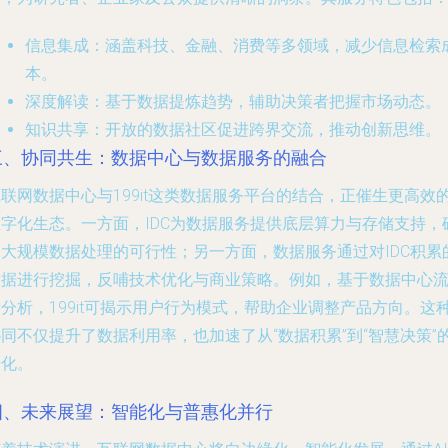
信息集成
：涵盖科技、金融、消费等多领域，减少信息检索
本。
深度解读
：基于数据提炼趋势，辅助决策者把握市场动态。
知识共享
：开放的数据社区促进跨界交流，推动创新思维。
三、协同共生：数据中心与数据服务的融合
联网数据中心与199it这类数据服务平台的结合，正催生更高效
数字化生态。一方面，IDC为数据服务提供底层算力与存储支持，
保大规模数据处理的可行性；另一方面，数据服务通过对IDC积累
数据进行挖掘，反哺技术优化与商业策略。例如，基于数据中心
分析，199it可揭示用户行为模式，帮助企业调整产品方向。这
同不仅提升了数据利用率，也加速了从“数据积累”到“智慧决策”
转化。
四、未来展望：智能化与普惠化并行