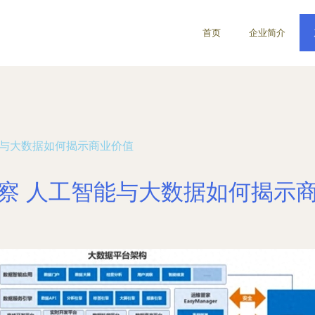
首页
企业简介
能与大数据如何揭示商业价值
察 人工智能与大数据如何揭示