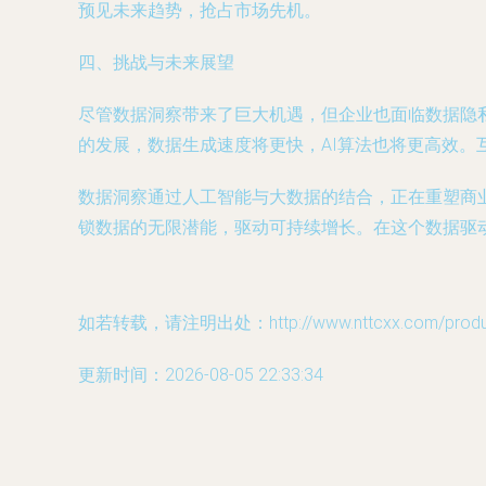
预见未来趋势，抢占市场先机。
四、挑战与未来展望
尽管数据洞察带来了巨大机遇，但企业也面临数据隐私
的发展，数据生成速度将更快，AI算法也将更高效
数据洞察通过人工智能与大数据的结合，正在重塑商
锁数据的无限潜能，驱动可持续增长。在这个数据驱
如若转载，请注明出处：http://www.nttcxx.com/product
更新时间：2026-08-05 22:33:34