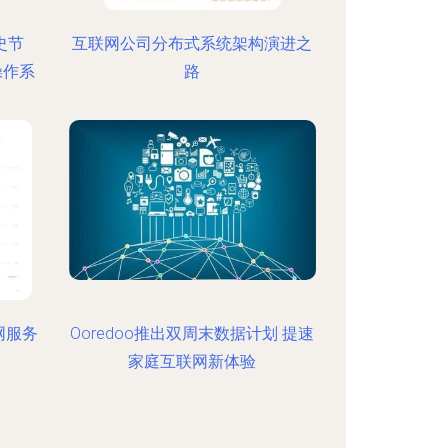
史节
互联网公司分布式系统架构演进之
操作系
路
网服务
Ooredoo推出双周末数据计划 提速
家庭互联网新体验